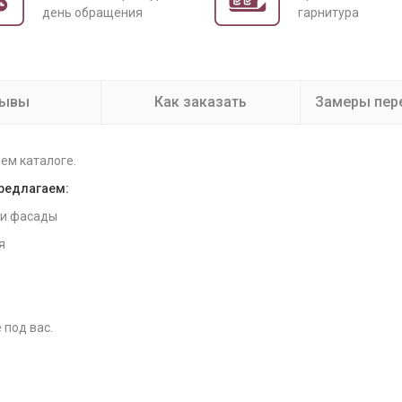
день обращения
гарнитура
зывы
Как заказать
Замеры пер
ем каталоге.
предлагаем:
 и фасады
я
 под вас.