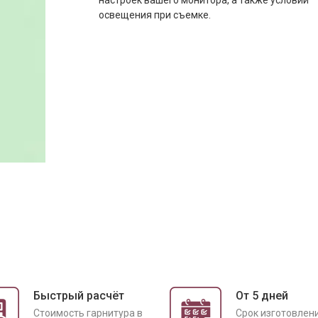
настроек вашего монитора, а также условий
освещения при съемке.
Быстрый расчёт
От 5 дней
Cтоимость гарнитура в
Срок изготовлен