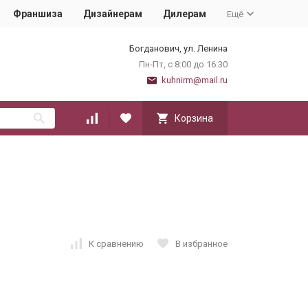
Франшиза
Дизайнерам
Дилерам
Ещё
Богданович, ул. Ленина
Пн-Пт, с 8:00 до 16:30
kuhnirm@mail.ru
Корзина
К сравнению
В избранное