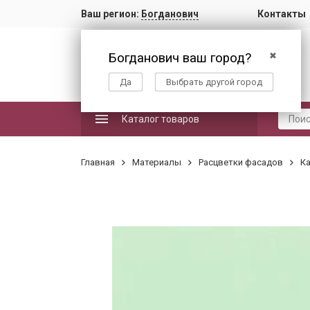
Ваш регион:
Богданович
Контакты
Богданович ваш город?
✖
Да
Выбрать другой город
Каталог товаров
Главная
Материалы
Расцветки фасадов
Ка