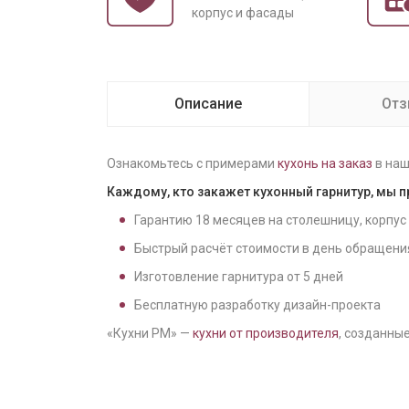
корпус и фасады
Описание
От
Ознакомьтесь с примерами
кухонь на заказ
в наш
Каждому, кто закажет кухонный гарнитур, мы 
Гарантию
18
месяцев на столешницу, корпус
Быстрый расчёт стоимости в день обращени
Изготовление гарнитура от
5
дней
Бесплатную разработку дизайн-проекта
«Кухни РМ» —
кухни от производителя
, созданные