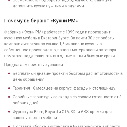
Возможность подобрать подходящую столешницу и
дополнить кухню нужными модулями.
Почему выбирают «Кухни РМ»
Фабрика «Кухни РМ» работает с 1999 года и производит
кухонную мебель в Екатеринбурге. За почти 30 лет работы
компания изготовила свыше 1,5 миллиона кухонь, а
собственное производство, запасы материалов и автопарк
помогают поддерживать выгодные цены и быстрые сроки.
Предлагаем приятные условия:
Бесплатный дизайн-проект и быстрый расчёт стоимости в
день обращения.
Гарантия 18 месяцев на корпус, фасады и столешницу.
Серийные гарнитуры со склада со сроком готовности от 3
рабочих дней.
Фурнитура Blum, Boyard и GTV, 3D- и ABS-кромки для
защиты торцов мебели.
Доставка, сборка и установка в Екатеринбурге и области.