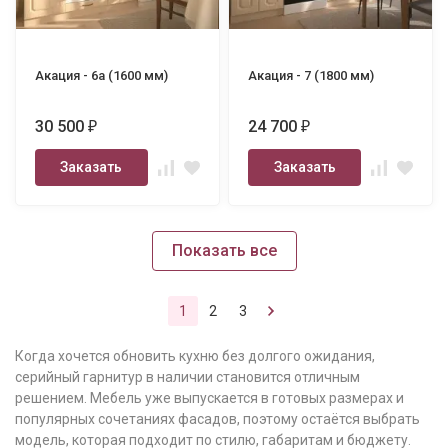
Акация - 6а (1600 мм)
Акация - 7 (1800 мм)
30 500
24 700
₽
₽
Заказать
Заказать
Показать все
1
2
3
Когда хочется обновить кухню без долгого ожидания,
серийный гарнитур в наличии становится отличным
решением. Мебель уже выпускается в готовых размерах и
популярных сочетаниях фасадов, поэтому остаётся выбрать
модель, которая подходит по стилю, габаритам и бюджету.