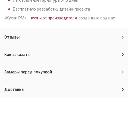
Изготовление гарнитура от
5
дней
Бесплатную разработку дизайн-проекта
«Кухни РМ» —
кухни от производителя
, созданные под вас.
Отзывы
Как заказать
Замеры перед покупкой
Доставка