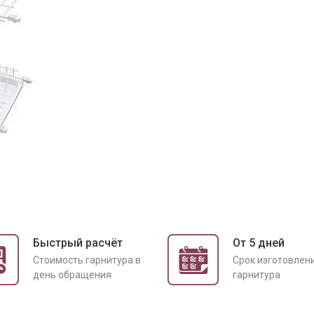
Быстрый расчёт
От 5 дней
Cтоимость гарнитура в
Срок изготовлен
день обращения
гарнитура