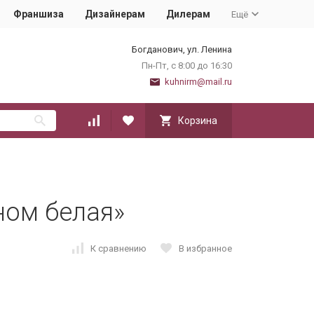
Франшиза
Дизайнерам
Дилерам
Ещё
Богданович, ул. Ленина
Пн-Пт, с 8:00 до 16:30
kuhnirm@mail.ru
Корзина
ном белая»
К сравнению
В избранное