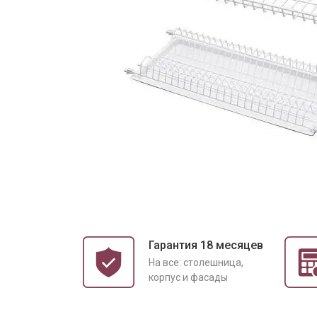
Гарантия 18 месяцев
На все: столешница,
корпус и фасады