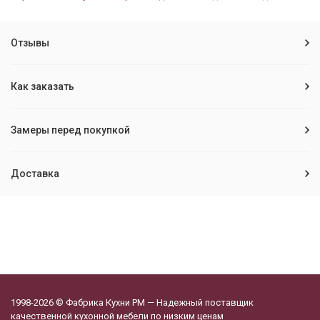
Отзывы
Как заказать
Замеры перед покупкой
Доставка
1998-2026 © Фабрика Кухни РМ — Надежный поставщик
качественной кухонной мебели по низким ценам