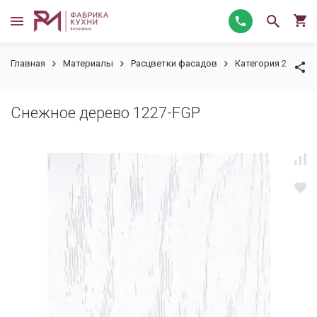
Главная
Материалы
Расцветки фасадов
Категория 2
Сн
Снежное дерево 1227-FGP