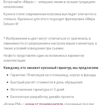
Встречайте «Мира»✨- изящные линии в лучших традициях
неоклассики.
Кухня в стиле современная классика выглядит элегантно и
стильно. Идеально для этого подходит фрезеровка «Мира
Deluxe»💯
* Изображения и цвет могут отличаться от оригинала, в
зависимости от разрешения и настроек вашего монитора, а
также условий освещения при съемке.
На фото представлен один из возможных вариантов
комплектации.
Каждому, кто закажет кухонный гарнитур, мы предлагаем:
Гарантию
18
месяцев на столешницу, корпус и фасады
Быстрый расчёт стоимости в день обращения
Изготовление гарнитура от
5
дней
Бесплатную разработку дизайн-проекта
«Кухни РМ» —
кухни от производителя
, созданные под вас.