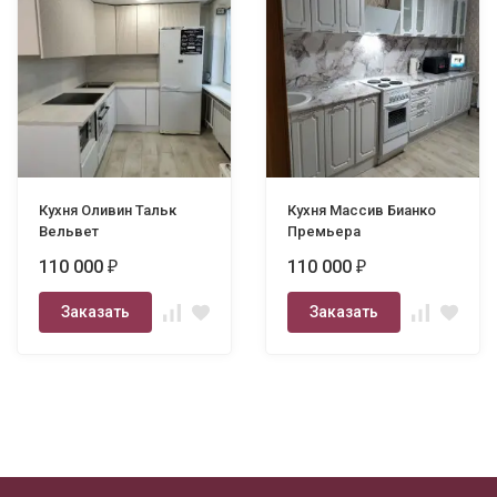
Кухня Оливин Тальк
Кухня Массив Бианко
Вельвет
Премьера
110 000
110 000
₽
₽
Заказать
Заказать