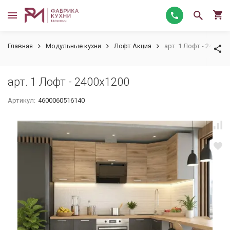
Главная
Модульные кухни
Лофт Акция
арт. 1 Лофт - 2400х1
арт. 1 Лофт - 2400х1200
Артикул:
4600060516140