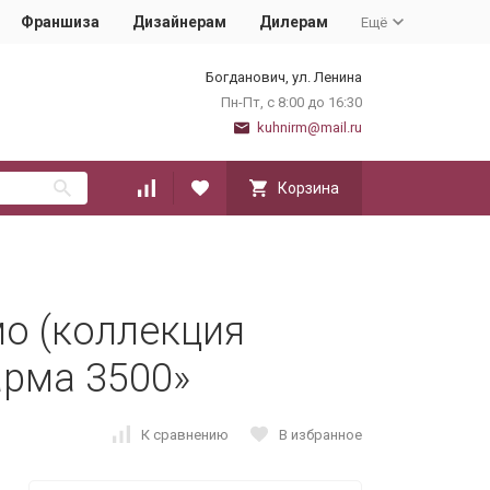
Франшиза
Дизайнерам
Дилерам
Ещё
Богданович, ул. Ленина
Пн-Пт, с 8:00 до 16:30
kuhnirm@mail.ru
Корзина
мо (коллекция
арма 3500»
К сравнению
В избранное