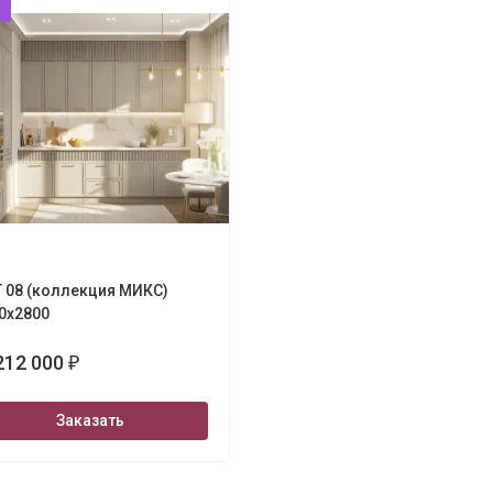
 08 (коллекция МИКС)
0х2800
212 000
₽
Заказать