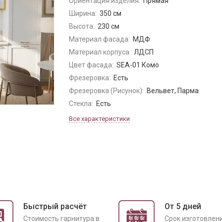
Ориентация изделия:
Прямая
Ширина:
350 см
Высота:
230 см
Материал фасада:
МДФ
Материал корпуса:
ЛДСП
Цвет фасада:
SEA-01 Комо
Фрезеровка:
Есть
Фрезеровка (Рисунок):
Вельвет, Парма
Стекла:
Есть
Все характеристики
Быстрый расчёт
От 5 дней
Cтоимость гарнитура в
Срок изготовлен