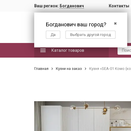
Ваш регион:
Богданович
Контакты
Богданович ваш город?
✖
Да
Выбрать другой город
Каталог товаров
Главная
Кухни на заказ
Кухня «SEA-01 Комо (к