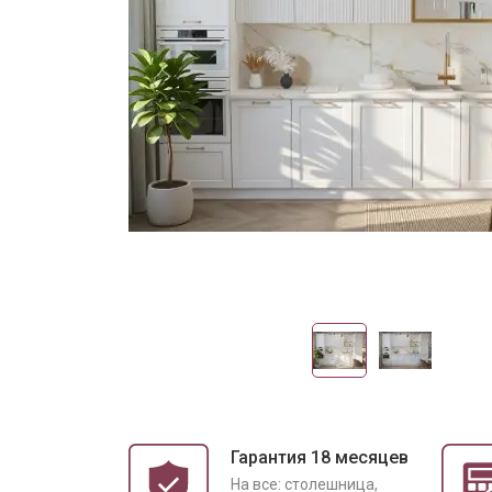
Гарантия 18 месяцев
На все: столешница,