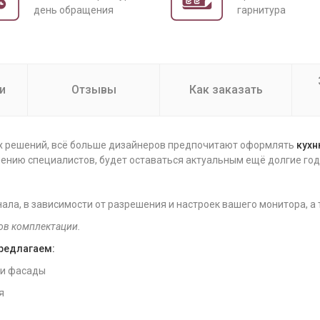
день обращения
гарнитура
и
Отзывы
Как заказать
ых решений, всё больше дизайнеров предпочитают оформлять
кух
нению специалистов, будет оставаться актуальным ещё долгие год
нала, в зависимости от разрешения и настроек вашего монитора, а
ов комплектации.
предлагаем:
 и фасады
я