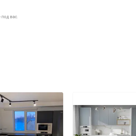
 под вас.