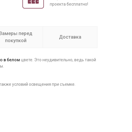
проекта бесплатно!
Замеры перед
Доставка
покупкой
ню
в
белом
цвете. Это неудивительно, ведь такой
ы.
 также условий освещения при съемке.