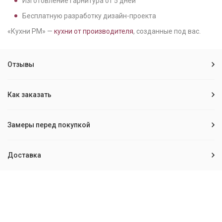
Изготовление гарнитура от
5
дней
Бесплатную разработку дизайн-проекта
«Кухни РМ» —
кухни от производителя
, созданные под вас.
Отзывы
Как заказать
Замеры перед покупкой
Доставка