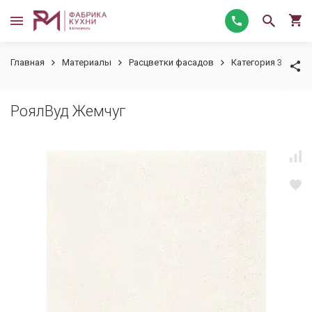
Главная
Материалы
Расцветки фасадов
Категория 3
Ро
РоялВуд Жемчуг