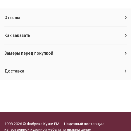
Отзывы
Как заказать
Замеры перед покупкой
Доставка
1998-2026 © Фабрика Кухни РМ — Надежный поставщик
качественной кухонной мебели по низким ценам