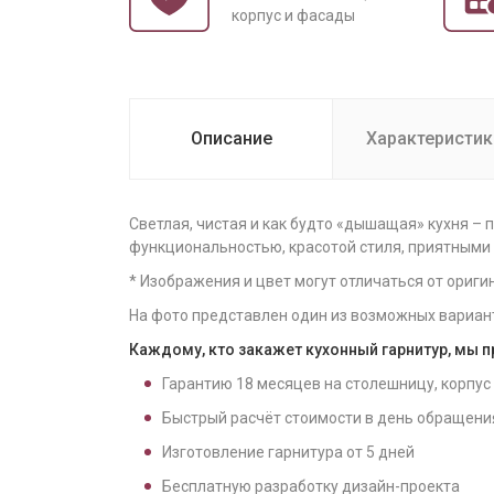
корпус и фасады
Описание
Характеристик
Светлая, чистая и как будто «дышащая» кухня –
функциональностью, красотой стиля, приятными
* Изображения и цвет могут отличаться от ориги
На фото представлен один из возможных вариан
Каждому, кто закажет кухонный гарнитур, мы 
Гарантию
18
месяцев на столешницу, корпус
Быстрый расчёт стоимости в день обращени
Изготовление гарнитура от
5
дней
Бесплатную разработку дизайн-проекта