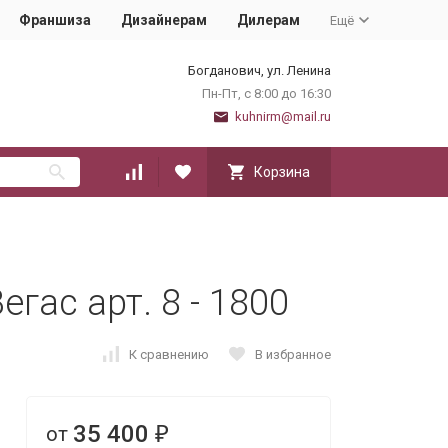
Франшиза
Дизайнерам
Дилерам
Ещё
Богданович, ул. Ленина
Пн-Пт, с 8:00 до 16:30
kuhnirm@mail.ru
Корзина
гас арт. 8 - 1800
К сравнению
В избранное
35 400
от
₽