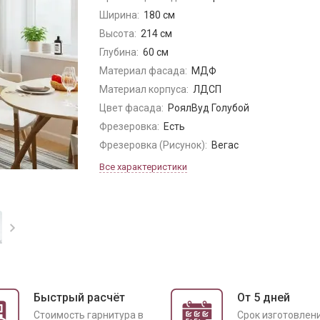
Ширина:
180 см
Высота:
214 см
Глубина:
60 см
Материал фасада:
МДФ
Материал корпуса:
ЛДСП
Цвет фасада:
РоялВуд Голубой
Фрезеровка:
Есть
Фрезеровка (Рисунок):
Вегас
Все характеристики
Быстрый расчёт
От 5 дней
Cтоимость гарнитура в
Срок изготовлен