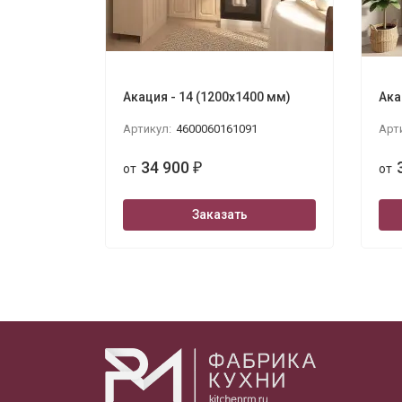
Акация - 14 (1200х1400 мм)
Ака
Артикул:
4600060161091
Арт
34 900
от
₽
от
Заказать