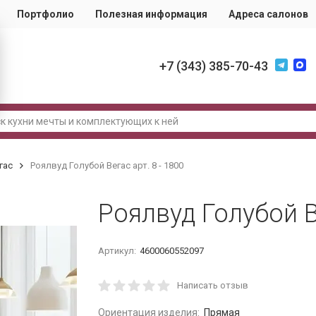
Портфолио
Полезная информация
Адреса салонов
+7 (343) 385-70-43
гас
Роялвуд Голубой Вегас арт. 8 - 1800
Роялвуд Голубой Ве
Артикул:
4600060552097
Написать отзыв
Ориентация изделия:
Прямая