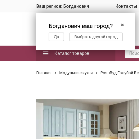
Ваш регион:
Богданович
Контакты
Богданович ваш город?
✖
Да
Выбрать другой город
Каталог товаров
Главная
Модульные кухни
РоялВуд Голубой Ве