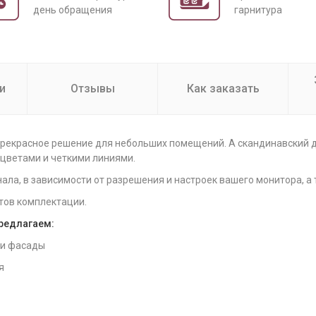
день обращения
гарнитура
и
Отзывы
Как заказать
 прекрасное решение для небольших помещений. А скандинавский 
 цветами и четкими линиями.
нала, в зависимости от разрешения и настроек вашего монитора, а
тов комплектации.
предлагаем:
 и фасады
я