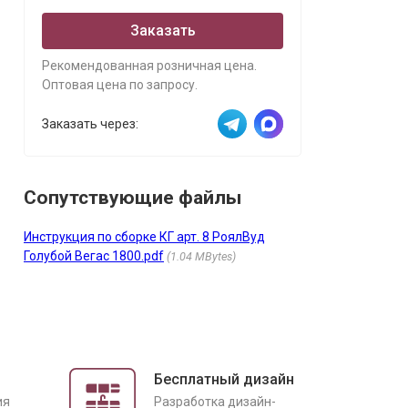
Заказать
Рекомендованная розничная цена.
Оптовая цена по запросу.
Заказать через:
Сопутствующие файлы
Инструкция по сборке КГ арт. 8 РоялВуд
Голубой Вегас 1800.pdf
1.04 MBytes
Бесплатный дизайн
ия
Разработка дизайн-