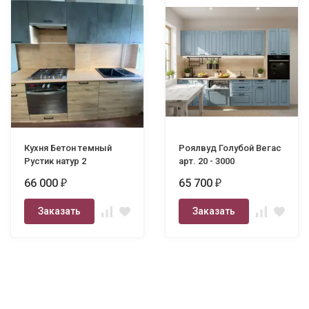
Кухня Бетон темный
Роялвуд Голубой Вегас
Рустик натур 2
арт. 20 - 3000
66 000
65 700
₽
₽
Заказать
Заказать