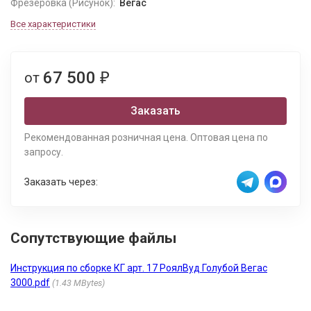
Фрезеровка (Рисунок):
Вегас
Все характеристики
67 500
от
₽
Заказать
Рекомендованная розничная цена. Оптовая цена по
запросу.
Заказать через:
Сопутствующие файлы
Инструкция по сборке КГ арт. 17 РоялВуд Голубой Вегас
3000.pdf
1.43 MBytes