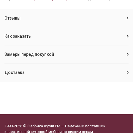
Отзывы
Как заказать
Замеры перед покупкой
Доставка
1998-2026 © Фабрика Кухни РМ — Надежный поставщик
качественной кухонной мебели по низким ценам