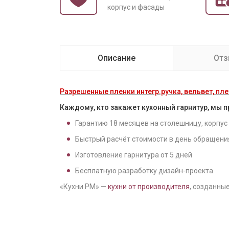
корпус и фасады
Описание
От
Разрешенные пленки интегр.ручка, вельвет, плет
Каждому, кто закажет кухонный гарнитур, мы 
Гарантию
18
месяцев на столешницу, корпус
Быстрый расчёт стоимости в день обращени
Изготовление гарнитура от
5
дней
Бесплатную разработку дизайн-проекта
«Кухни РМ» —
кухни от производителя
, созданные