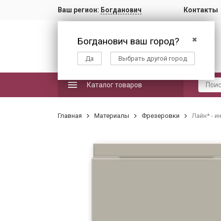
Ваш регион:
Богданович
Контакты
Богданович ваш город?
✖
Да
Выбрать другой город
Каталог товаров
Главная
Материалы
Фрезеровки
Лайн* - и