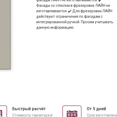
фасады ЛАЙН не изготавливаются. ✔️
Фасады со стеклом в фрезеровке ЛАЙН не
изготавливаются. ✔️ Для фрезеровки ЛАЙН
действуют ограничения по фасадам с
интегрированной ручкой. Просим учитывать
данную информацию.
Быстрый расчёт
От 5 дней
Cтоимость гарнитура в
Срок изготовлен