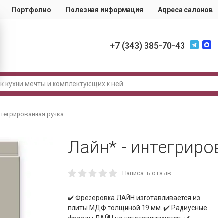
Портфолио
Полезная информация
Адреса салонов
+7 (343) 385-70-43
нтегрированная ручка
Лайн* - интегриро
Написать отзыв
✔️ Фрезеровка ЛАЙН изготавливается из
плиты МДФ толщиной 19 мм. ✔️ Радиусные