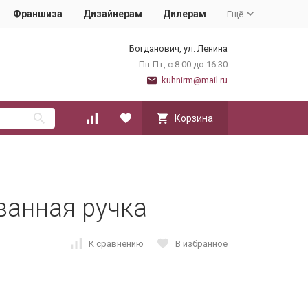
Франшиза
Дизайнерам
Дилерам
Ещё
Богданович, ул. Ленина
Пн-Пт, с 8:00 до 16:30
kuhnirm@mail.ru
Корзина
ванная ручка
К сравнению
В избранное