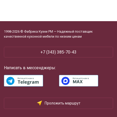
1998-2026 © Фабрика Кухни РМ — Надежный поставщик
качественной кухонной мебели по низким ценам
+7 (343) 385-70-43
Написать в мессенджеры:
Проложить маршрут