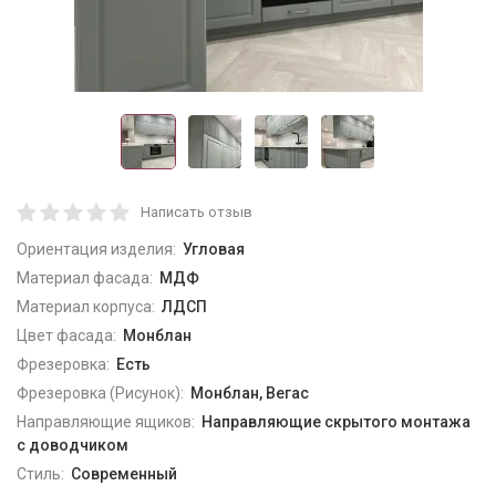
Написать отзыв
Ориентация изделия:
Угловая
Материал фасада:
МДФ
Материал корпуса:
ЛДСП
Цвет фасада:
Монблан
Фрезеровка:
Есть
Фрезеровка (Рисунок):
Монблан, Вегас
Направляющие ящиков:
Направляющие скрытого монтажа
с доводчиком
Стиль:
Современный