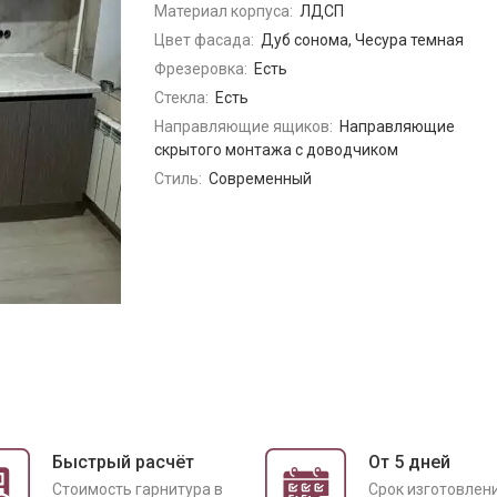
Материал корпуса:
ЛДСП
Цвет фасада:
Дуб сонома, Чесура темная
Фрезеровка:
Есть
Стекла:
Есть
Направляющие ящиков:
Направляющие
скрытого монтажа с доводчиком
Стиль:
Современный
Быстрый расчёт
От 5 дней
Cтоимость гарнитура в
Срок изготовлен