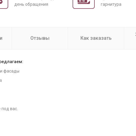
день обращения
гарнитура
и
Отзывы
Как заказать
предлагаем:
 и фасады
я
 под вас.