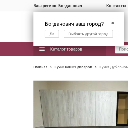
Ваш регион:
Богданович
Контакты
Богданович ваш город?
✖
Да
Выбрать другой город
Каталог товаров
Главная
Кухни наших дилеров
Кухня Дуб соно