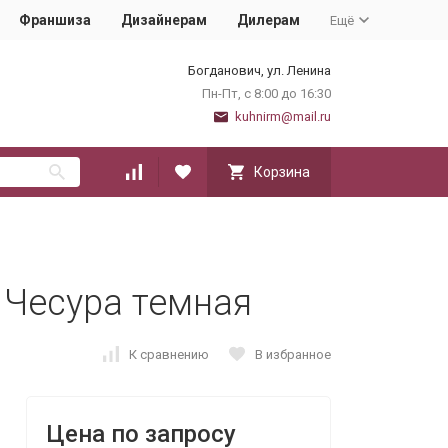
Франшиза
Дизайнерам
Дилерам
Ещё
Богданович, ул. Ленина
Пн-Пт, с 8:00 до 16:30
kuhnirm@mail.ru
Корзина
 Чесура темная
К сравнению
В избранное
Цена по запросу