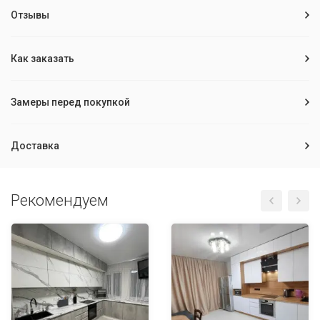
Отзывы
Как заказать
Замеры перед покупкой
Доставка
Рекомендуем