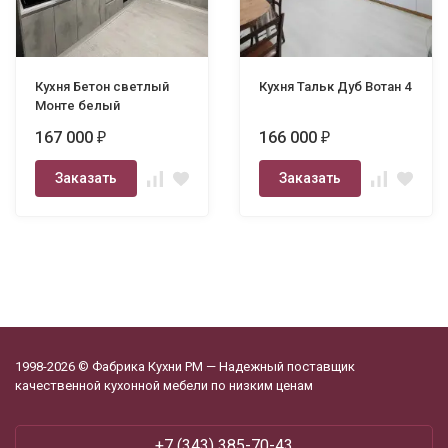
Кухня Бетон светлый
Кухня Тальк Дуб Вотан 4
Монте белый
167 000
166 000
₽
₽
Заказать
Заказать
1998-2026 © Фабрика Кухни РМ — Надежный поставщик
качественной кухонной мебели по низким ценам
+7 (343) 385-70-43