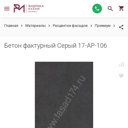
Главная
Материалы
Расцветки фасадов
Премиум
Бетон
Бетон фактурный Серый 17-АР-106