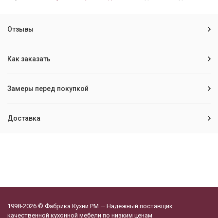
Отзывы
Как заказать
Замеры перед покупкой
Доставка
1998-2026 © Фабрика Кухни РМ — Надежный поставщик
качественной кухонной мебели по низким ценам