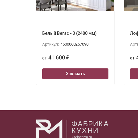
Белый Вегас - 3 (2400 мм)
Лоф
Артикул:
4600060267090
Арт
41 600
от
₽
от
Заказать