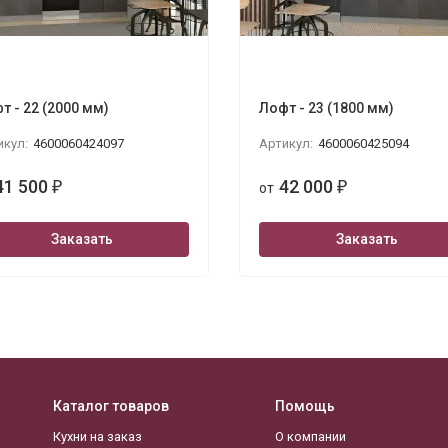
т - 22 (2000 мм)
Лофт - 23 (1800 мм)
икул:
4600060424097
Артикул:
4600060425094
41 500
42 000
₽
от
₽
Заказать
Заказать
Каталог товаров
Помощь
Кухни на заказ
О компании