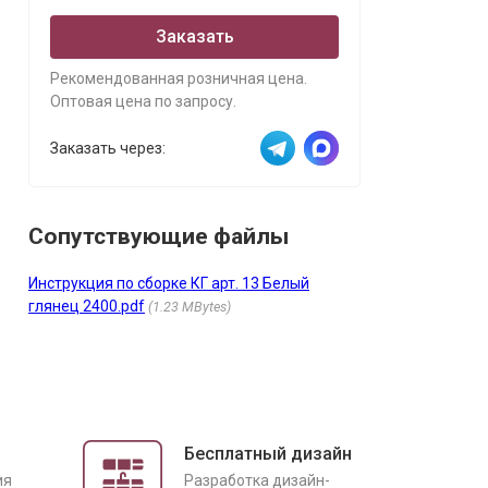
Заказать
Рекомендованная розничная цена.
Оптовая цена по запросу.
Заказать через:
Сопутствующие файлы
Инструкция по сборке КГ арт. 13 Белый
глянец 2400.pdf
1.23 MBytes
Бесплатный дизайн
ия
Разработка дизайн-