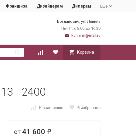
Франшиза
Дизайнерам
Дилерам
Ещё
Богданович, ул. Ленина
Пн-Пт, с 8:00 до 16:30
kuhnirm@mail.ru
Корзина
13 - 2400
К сравнению
В избранное
41 600
от
₽