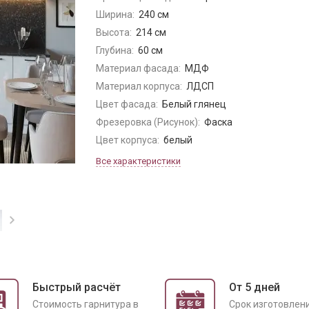
Ширина:
240 см
Высота:
214 см
Глубина:
60 см
Материал фасада:
МДФ
Материал корпуса:
ЛДСП
Цвет фасада:
Белый глянец
Фрезеровка (Рисунок):
Фаска
Цвет корпуса:
белый
Все характеристики
Быстрый расчёт
От 5 дней
Cтоимость гарнитура в
Срок изготовлен