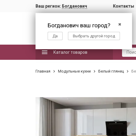
Ваш регион:
Богданович
Контакты
Богданович ваш город?
✖
Да
Выбрать другой город
Каталог товаров
Главная
Модульные кухни
Белый глянец
Бе