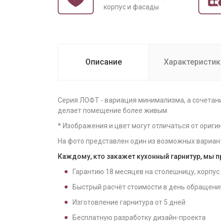
корпус и фасады
Описание
Характеристик
Серия ЛОФТ - вариация минимализма, а сочетани
делает помещение более живым
* Изображения и цвет могут отличаться от ориги
На фото представлен один из возможных вариан
Каждому, кто закажет кухонный гарнитур, мы 
Гарантию
18
месяцев на столешницу, корпус
Быстрый расчёт стоимости в день обращени
Изготовление гарнитура от
5
дней
Бесплатную разработку дизайн-проекта