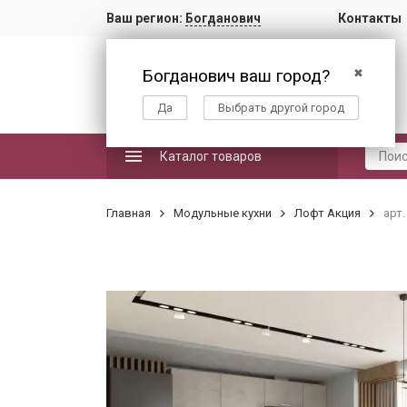
Ваш регион:
Богданович
Контакты
Богданович ваш город?
✖
Да
Выбрать другой город
Каталог товаров
Главная
Модульные кухни
Лофт Акция
арт.