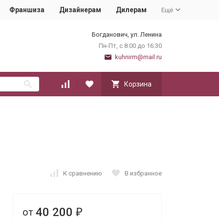
Франшиза
Дизайнерам
Дилерам
Ещё
Богданович, ул. Ленина
Пн-Пт, с 8:00 до 16:30
kuhnirm@mail.ru
Корзина
К сравнению
В избранное
40 200
от
₽