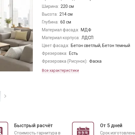
Ширина:
220 см
Высота:
214 см
Глубина:
60 см
Материал фасада:
МДФ
Материал корпуса:
ЛДСП
Цвет фасада:
Бетон светлый, Бетон темный
Фрезеровка:
Есть
Фрезеровка (Рисунок):
Фаска
Все характеристики
Быстрый расчёт
От 5 дней
Cтоимость гарнитура в
Срок изготовлен