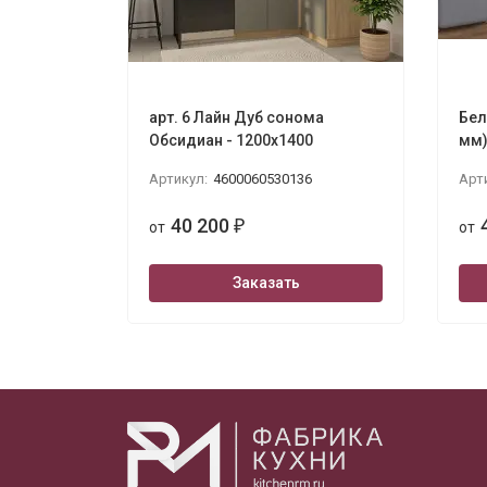
арт. 6 Лайн Дуб сонома
Бел
Обсидиан - 1200х1400
мм
Артикул:
4600060530136
Арт
40 200
от
₽
от
Заказать