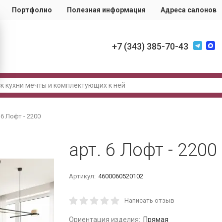
Портфолио
Полезная информация
Адреса салонов
+7 (343) 385-70-43
 6 Лофт - 2200
арт. 6 Лофт - 2200
Артикул:
4600060520102
Написать отзыв
Ориентация изделия:
Прямая