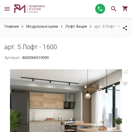
Главная
Модульные кухни
Лофт Акция
арт. 5 Лофт - 1600
арт. 5 Лофт - 1600
Артикул:
4600060519090