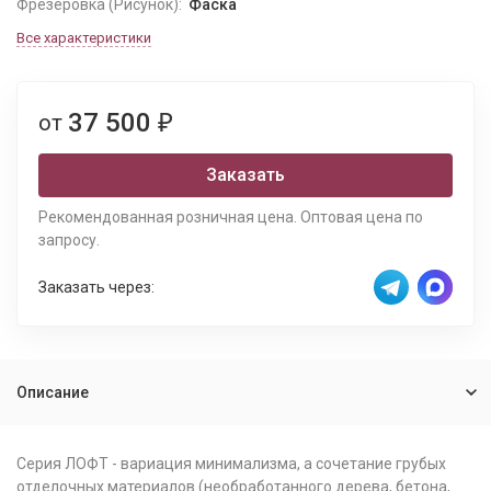
Фрезеровка (Рисунок):
Фаска
Все характеристики
37 500
от
₽
Заказать
Рекомендованная розничная цена. Оптовая цена по
запросу.
Заказать через:
Описание
Серия ЛОФТ - вариация минимализма, а сочетание грубых
отделочных материалов (необработанного дерева, бетона,