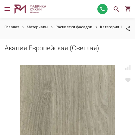
Главная
Материалы
Расцветки фасадов
Категория 1
Ак
Акация Европейская (Светлая)