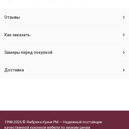
Отзывы
Как заказать
Замеры перед покупкой
Доставка
1998-2026 © Фабрика Кухни РМ — Надежный поставщик
качественной кухонной мебели по низким ценам